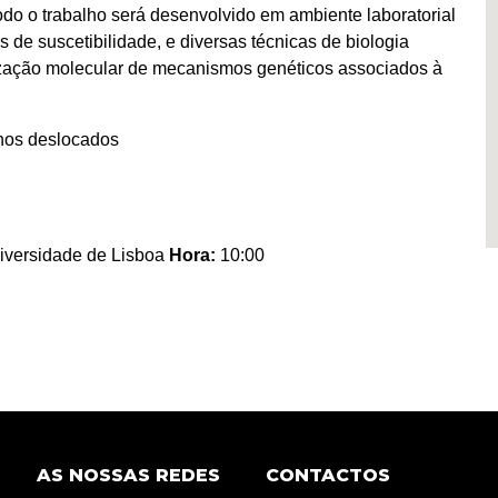
Todo o trabalho será desenvolvido em ambiente laboratorial
es de suscetibilidade, e diversas técnicas de biologia
ização molecular de mecanismos genéticos associados à
unos deslocados
iversidade de Lisboa
Hora:
10:00
AS NOSSAS REDES
CONTACTOS