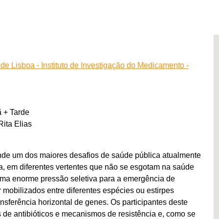
e Lisboa - Instituto de Investigação do Medicamento -
 + Tarde
ita Elias
ende um dos maiores desafios de saúde pública atualmente
va, em diferentes vertentes que não se esgotam na saúde
uma enorme pressão seletiva para a emergência de
mobilizados entre diferentes espécies ou estirpes
sferência horizontal de genes. Os participantes deste
s de antibióticos e mecanismos de resistência e, como se