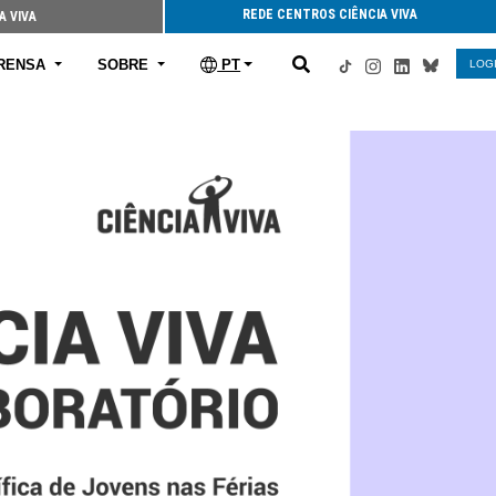
REDE CENTROS CIÊNCIA VIVA
A VIVA
RENSA
SOBRE
PT
LOG