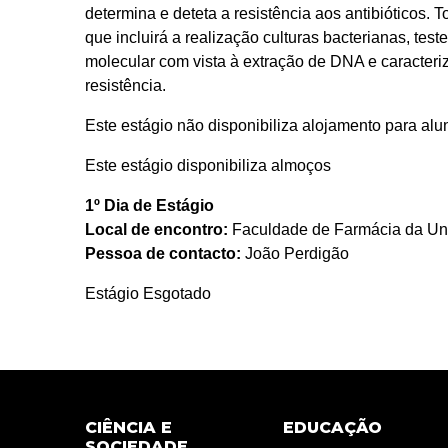
determina e deteta a resistência aos antibióticos. 
que incluirá a realização culturas bacterianas, test
molecular com vista à extração de DNA e caracter
resistência.
Este estágio não disponibiliza alojamento para al
Este estágio disponibiliza almoços
1º Dia de Estágio
Local de encontro:
Faculdade de Farmácia da Un
Pessoa de contacto:
João Perdigão
Estágio Esgotado
CIÊNCIA E
EDUCAÇÃO
SOCIEDADE