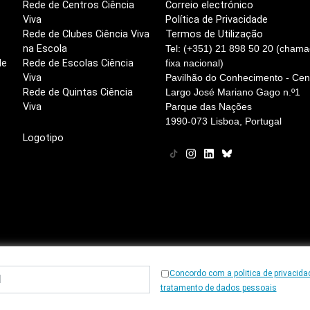
Rede de Centros Ciência
Correio electrónico
Viva
Política de Privacidade
Rede de Clubes Ciência Viva
Termos de Utilização
na Escola
Tel: (+351) 21 898 50 20 (chama
de
Rede de Escolas Ciência
fixa nacional)
Viva
Pavilhão do Conhecimento - Cent
Rede de Quintas Ciência
Largo José Mariano Gago n.º1
Viva
Parque das Nações
1990-073 Lisboa, Portugal
Logotipo
Concordo com a politica de privacida
© 1997
-2026, Ciência Viva
tratamento de dados pessoais