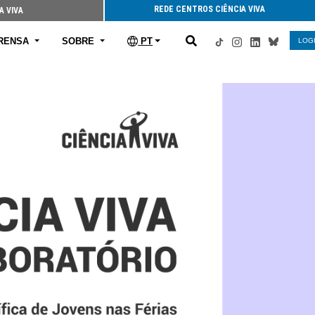
REDE CENTROS CIÊNCIA VIVA
A VIVA
RENSA
SOBRE
PT
LOG