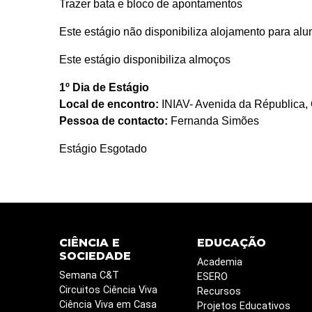
Trazer bata e bloco de apontamentos
Este estágio não disponibiliza alojamento para al
Este estágio disponibiliza almoços
1º Dia de Estágio
Local de encontro:
INIAV- Avenida da Républica,
Pessoa de contacto:
Fernanda Simões
Estágio Esgotado
CIÊNCIA E
EDUCAÇÃO
SOCIEDADE
Academia
Semana C&T
ESERO
Circuitos Ciência Viva
Recursos
Ciência Viva em Casa
Projetos Educativos