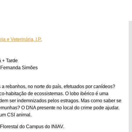
ia e Veterinária, I.P.
 + Tarde
 Fernanda Simões
a rebanhos, no norte do país, efetuados por canídeos?
co-habitação de ecossistemas. O lobo ibérico é uma
podem ser indemnizados pelos estragos. Mas como saber se
temunhas? O DNA presente no local do crime pode ajudar.
num CSI animal.
o Florestal do Campus do INIAV.