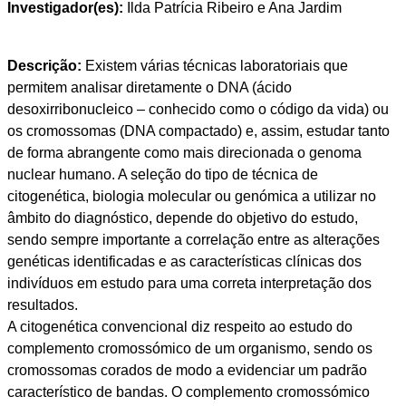
Investigador(es):
Ilda Patrícia Ribeiro e Ana Jardim
Descrição:
Existem várias técnicas laboratoriais que
permitem analisar diretamente o DNA (ácido
desoxirribonucleico – conhecido como o código da vida) ou
os cromossomas (DNA compactado) e, assim, estudar tanto
de forma abrangente como mais direcionada o genoma
nuclear humano. A seleção do tipo de técnica de
citogenética, biologia molecular ou genómica a utilizar no
âmbito do diagnóstico, depende do objetivo do estudo,
sendo sempre importante a correlação entre as alterações
genéticas identificadas e as características clínicas dos
indivíduos em estudo para uma correta interpretação dos
resultados.
A citogenética convencional diz respeito ao estudo do
complemento cromossómico de um organismo, sendo os
cromossomas corados de modo a evidenciar um padrão
característico de bandas. O complemento cromossómico