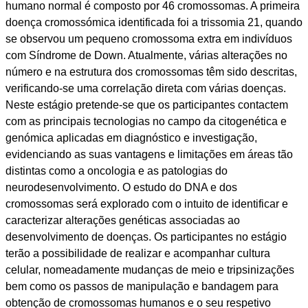
humano normal é composto por 46 cromossomas. A primeira
doença cromossómica identificada foi a trissomia 21, quando
se observou um pequeno cromossoma extra em indivíduos
com Síndrome de Down. Atualmente, várias alterações no
número e na estrutura dos cromossomas têm sido descritas,
verificando-se uma correlação direta com várias doenças.
Neste estágio pretende-se que os participantes contactem
com as principais tecnologias no campo da citogenética e
genómica aplicadas em diagnóstico e investigação,
evidenciando as suas vantagens e limitações em áreas tão
distintas como a oncologia e as patologias do
neurodesenvolvimento. O estudo do DNA e dos
cromossomas será explorado com o intuito de identificar e
caracterizar alterações genéticas associadas ao
desenvolvimento de doenças. Os participantes no estágio
terão a possibilidade de realizar e acompanhar cultura
celular, nomeadamente mudanças de meio e tripsinizações
bem como os passos de manipulação e bandagem para
obtenção de cromossomas humanos e o seu respetivo