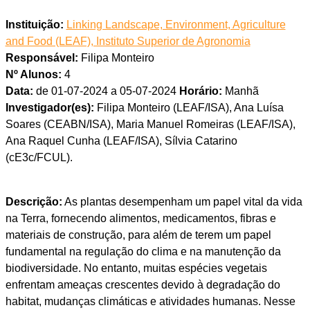
Instituição:
Linking Landscape, Environment, Agriculture
and Food (LEAF), Instituto Superior de Agronomia
Responsável:
Filipa Monteiro
Nº Alunos:
4
Data:
de 01-07-2024 a 05-07-2024
Horário:
Manhã
Investigador(es):
Filipa Monteiro (LEAF/ISA), Ana Luísa
Soares (CEABN/ISA), Maria Manuel Romeiras (LEAF/ISA),
Ana Raquel Cunha (LEAF/ISA), Sílvia Catarino
(cE3c/FCUL).
Descrição:
As plantas desempenham um papel vital da vida
na Terra, fornecendo alimentos, medicamentos, fibras e
materiais de construção, para além de terem um papel
fundamental na regulação do clima e na manutenção da
biodiversidade. No entanto, muitas espécies vegetais
enfrentam ameaças crescentes devido à degradação do
habitat, mudanças climáticas e atividades humanas. Nesse