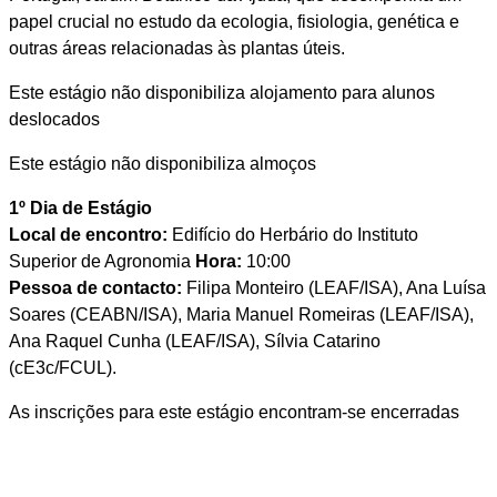
papel crucial no estudo da ecologia, fisiologia, genética e
outras áreas relacionadas às plantas úteis.
Este estágio não disponibiliza alojamento para alunos
deslocados
Este estágio não disponibiliza almoços
1º Dia de Estágio
Local de encontro:
Edifício do Herbário do Instituto
Superior de Agronomia
Hora:
10:00
Pessoa de contacto:
Filipa Monteiro (LEAF/ISA), Ana Luísa
Soares (CEABN/ISA), Maria Manuel Romeiras (LEAF/ISA),
Ana Raquel Cunha (LEAF/ISA), Sílvia Catarino
(cE3c/FCUL).
As inscrições para este estágio encontram-se encerradas