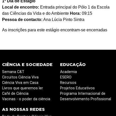
1º Dia de Estágio
Local de encontro:
Entrada principal do Pólo 1 da Escola
das Ciências da Vida e do Ambiente
Hora:
09:15
Pessoa de contacto:
Ana Lúcia Pinto Sintra
As inscrições para este estágio encontram-se encerradas
CIÊNCIA E SOCIEDADE
EDUCAÇÃO
Semana C&T
Academia
Circuitos Ciência Viva
ESERO
Ciência Viva em Casa
Recursos
Livros que queremos ler
Projetos Educativos
Café de Ciência
Programa Internacional de
Vacinas - o poder da ciência
Desenvolvimento Profissional
AS NOSSAS REDES