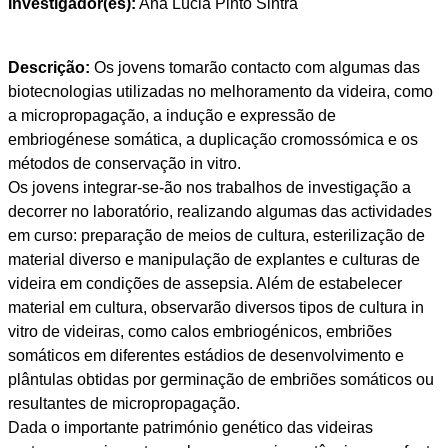
Investigador(es):
Ana Lúcia Pinto Sintra
Descrição:
Os jovens tomarão contacto com algumas das
biotecnologias utilizadas no melhoramento da videira, como
a micropropagação, a indução e expressão de
embriogénese somática, a duplicação cromossómica e os
métodos de conservação in vitro.
Os jovens integrar-se-ão nos trabalhos de investigação a
decorrer no laboratório, realizando algumas das actividades
em curso: preparação de meios de cultura, esterilização de
material diverso e manipulação de explantes e culturas de
videira em condições de assepsia. Além de estabelecer
material em cultura, observarão diversos tipos de cultura in
vitro de videiras, como calos embriogénicos, embriões
somáticos em diferentes estádios de desenvolvimento e
plântulas obtidas por germinação de embriões somáticos ou
resultantes de micropropagação.
Dada o importante património genético das videiras