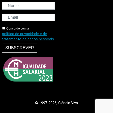
Concordo com a
política de privacidade e de
tratamento de dados pessoais
SUBSCREVER
© 1997
-2026, Ciência Viva