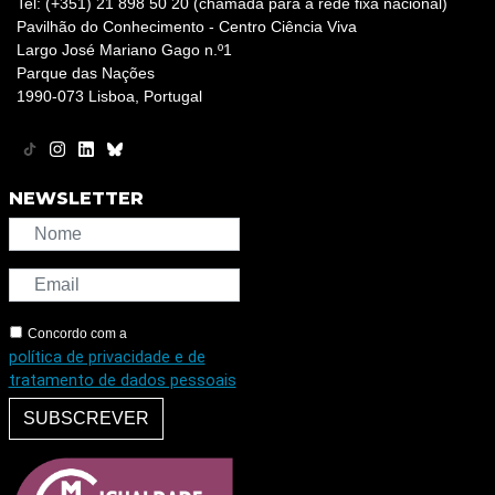
Tel: (+351) 21 898 50 20 (chamada para a rede fixa nacional)
Pavilhão do Conhecimento - Centro Ciência Viva
Largo José Mariano Gago n.º1
Parque das Nações
1990-073 Lisboa, Portugal
NEWSLETTER
Concordo com a
política de privacidade e de
tratamento de dados pessoais
SUBSCREVER