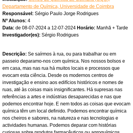
Departamento de Química, Universidade de Coimbra
Responsável:
Sérgio Paulo Jorge Rodrigues
Nº Alunos:
4
Data:
de 08-07-2024 a 12-07-2024
Horário:
Manhã + Tarde
Investigador(es):
Sérgio Rodrigues
Descrição:
Se saírmos à rua, ou para trabalhar ou em
passeio deparamo-nos com química. Nos nossos bolsos e
em casa, mas nas rua há muitos locais e processos que
evocam esta ciência. Desde os modernos centros de
investigação e ensino aos edifícios históricos e nomes de
ruas, até às coisas mais insignificantes. Há supresas nas
referências a artes e indústrias desaparecidas e nas que
podemos encontrar hoje. E nem todos as coisas que evocam
química têm um local definido. Podemos encontrar química
nos cheiros e sabores, na natureza e nas tecnologias e
actividades humanas. Podemos deparar com histórias
curiosas sobre produtos farmacêuticos ou agroquímicos.