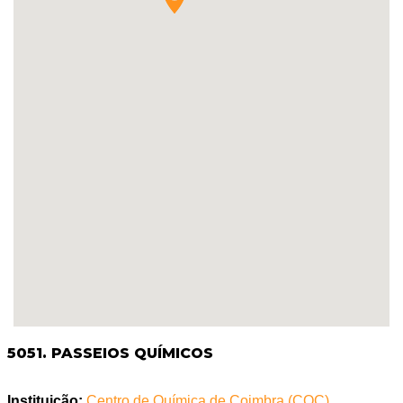
5051. PASSEIOS QUÍMICOS
Instituição:
Centro de Química de Coimbra (CQC),