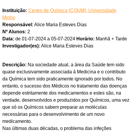
Instituição:
Centro de Química (CQUM), Universidade
Minho
Responsável:
Alice Maria Esteves Dias
Nº Alunos:
2
Data:
de 01-07-2024 a 05-07-2024
Horário:
Manhã + Tarde
Investigador(es):
Alice Maria Esteves Dias
Descrição:
Na sociedade atual, a área da Saúde tem sido
quase exclusivamente associada à Medicina e o contributo
da Química tem sido praticamente ignorado por todos. No
entanto, o sucesso dos Médicos no tratamento das doenças
depende estritamente dos medicamentos e estes são, na
verdade, desenvolvidos e produzidos por Químicos, uma vez
que só os Químicos sabem preparar as moléculas
necessárias para o desenvolvimento de um novo
medicamento.
Nas últimas duas décadas, o problema das infeções