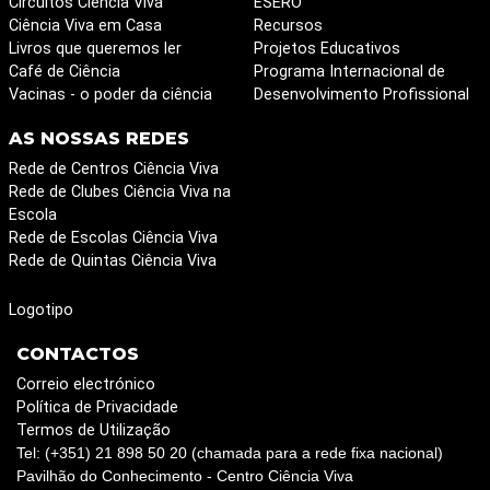
Circuitos Ciência Viva
ESERO
Ciência Viva em Casa
Recursos
Livros que queremos ler
Projetos Educativos
Café de Ciência
Programa Internacional de
Vacinas - o poder da ciência
Desenvolvimento Profissional
AS NOSSAS REDES
Rede de Centros Ciência Viva
Rede de Clubes Ciência Viva na
Escola
Rede de Escolas Ciência Viva
Rede de Quintas Ciência Viva
Logotipo
CONTACTOS
Correio electrónico
Política de Privacidade
Termos de Utilização
Tel: (+351) 21 898 50 20 (chamada para a rede fixa nacional)
Pavilhão do Conhecimento - Centro Ciência Viva