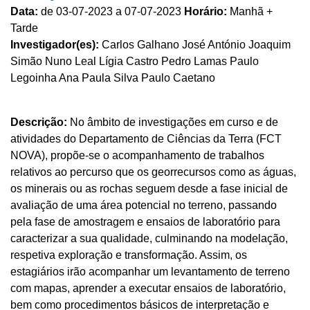
Data:
de 03-07-2023 a 07-07-2023
Horário:
Manhã +
Tarde
Investigador(es):
Carlos Galhano José António Joaquim
Simão Nuno Leal Lígia Castro Pedro Lamas Paulo
Legoinha Ana Paula Silva Paulo Caetano
Descrição:
No âmbito de investigações em curso e de
atividades do Departamento de Ciências da Terra (FCT
NOVA), propõe-se o acompanhamento de trabalhos
relativos ao percurso que os georrecursos como as águas,
os minerais ou as rochas seguem desde a fase inicial de
avaliação de uma área potencial no terreno, passando
pela fase de amostragem e ensaios de laboratório para
caracterizar a sua qualidade, culminando na modelação,
respetiva exploração e transformação. Assim, os
estagiários irão acompanhar um levantamento de terreno
com mapas, aprender a executar ensaios de laboratório,
bem como procedimentos básicos de interpretação e