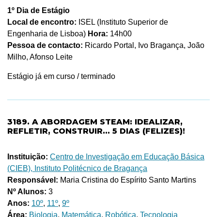
1º Dia de Estágio
Local de encontro:
ISEL (Instituto Superior de
Engenharia de Lisboa)
Hora:
14h00
Pessoa de contacto:
Ricardo Portal, Ivo Bragança, João
Milho, Afonso Leite
Estágio já em curso / terminado
3189. A ABORDAGEM STEAM: IDEALIZAR,
REFLETIR, CONSTRUIR... 5 DIAS (FELIZES)!
Instituição:
Centro de Investigação em Educação Básica
(CIEB), Instituto Politécnico de Bragança
Responsável:
Maria Cristina do Espírito Santo Martins
Nº Alunos:
3
Anos:
10º
,
11º
,
9º
Área:
Biologia
,
Matemática
,
Robótica
,
Tecnologia