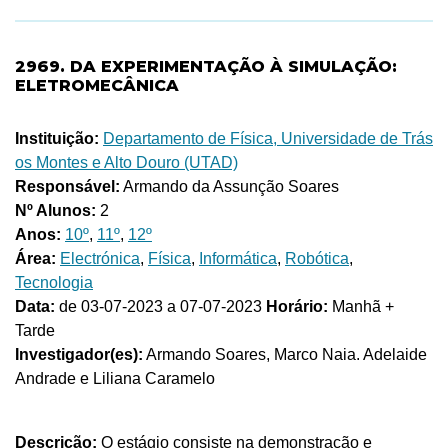
2969. DA EXPERIMENTAÇÃO À SIMULAÇÃO:
ELETROMECÂNICA
Instituição:
Departamento de Física, Universidade de Trás
os Montes e Alto Douro (UTAD)
Responsável:
Armando da Assunção Soares
Nº Alunos:
2
Anos:
10º
,
11º
,
12º
Área:
Electrónica
,
Física
,
Informática
,
Robótica
,
Tecnologia
Data:
de 03-07-2023 a 07-07-2023
Horário:
Manhã +
Tarde
Investigador(es):
Armando Soares, Marco Naia. Adelaide
Andrade e Liliana Caramelo
Descrição:
O estágio consiste na demonstração e