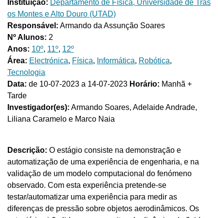
Instituição:
Departamento de Física, Universidade de Trás
os Montes e Alto Douro (UTAD)
Responsável:
Armando da Assunção Soares
Nº Alunos:
2
Anos:
10º
,
11º
,
12º
Área:
Electrónica
,
Física
,
Informática
,
Robótica
,
Tecnologia
Data:
de 10-07-2023 a 14-07-2023
Horário:
Manhã +
Tarde
Investigador(es):
Armando Soares, Adelaide Andrade,
Liliana Caramelo e Marco Naia
Descrição:
O estágio consiste na demonstração e
automatização de uma experiência de engenharia, e na
validação de um modelo computacional do fenómeno
observado. Com esta experiência pretende-se
testar/automatizar uma experiência para medir as
diferenças de pressão sobre objetos aerodinâmicos. Os