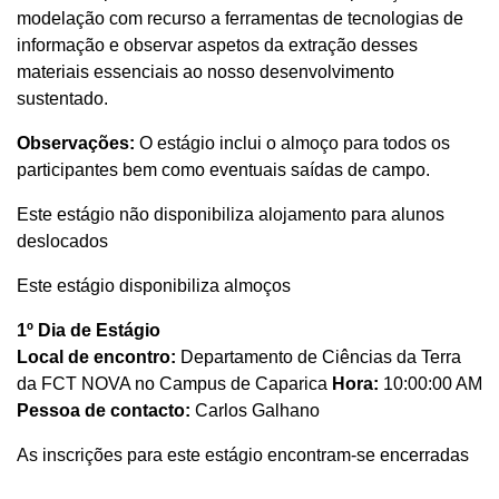
modelação com recurso a ferramentas de tecnologias de
informação e observar aspetos da extração desses
materiais essenciais ao nosso desenvolvimento
sustentado.
Observações:
O estágio inclui o almoço para todos os
participantes bem como eventuais saídas de campo.
Este estágio não disponibiliza alojamento para alunos
deslocados
Este estágio disponibiliza almoços
1º Dia de Estágio
Local de encontro:
Departamento de Ciências da Terra
da FCT NOVA no Campus de Caparica
Hora:
10:00:00 AM
Pessoa de contacto:
Carlos Galhano
As inscrições para este estágio encontram-se encerradas