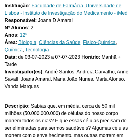
Instituição:
Faculdade de Farmácia, Universidade de
Lisboa - Instituto de Investigação do Medicamento - iMed
Responsável:
Joana D Amaral
Nº Alunos:
2
Anos:
12º
Área:
Biologia
,
Ciências da Saúde
,
Físico-Química
,
Química
,
Tecnologia
Data:
de 03-07-2023 a 07-07-2023
Horário:
Manhã +
Tarde
Investigador(es):
André Santos, Andreia Carvalho, Anne
Savall, Joana Amaral, Maria João Nunes, Marta Afonso,
Vanda Marques
Descrição:
Sabias que, em média, cerca de 50 mil
milhões (50.000.000.000) de células do nosso corpo
morrem todos os dias? E que essas células precisam de
ser eliminadas para sermos saudáveis? Algumas células
morrem com o envelhecimento, mas outras morrem em