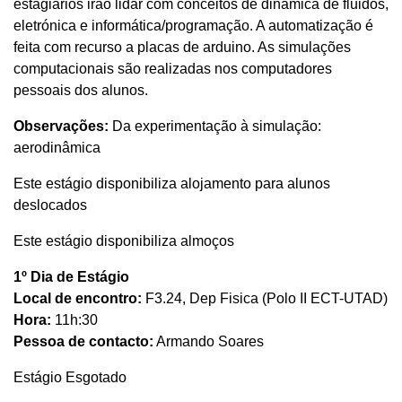
estagiários irão lidar com conceitos de dinâmica de fluidos,
eletrónica e informática/programação. A automatização é
feita com recurso a placas de arduino. As simulações
computacionais são realizadas nos computadores
pessoais dos alunos.
Observações:
Da experimentação à simulação:
aerodinâmica
Este estágio disponibiliza alojamento para alunos
deslocados
Este estágio disponibiliza almoços
1º Dia de Estágio
Local de encontro:
F3.24, Dep Fisica (Polo II ECT-UTAD)
Hora:
11h:30
Pessoa de contacto:
Armando Soares
Estágio Esgotado