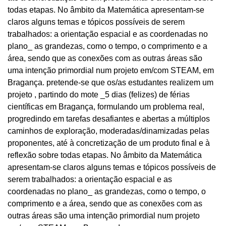
todas etapas. No âmbito da Matemática apresentam-se
claros alguns temas e tópicos possíveis de serem
trabalhados: a orientação espacial e as coordenadas no
plano_ as grandezas, como o tempo, o comprimento e a
área, sendo que as conexões com as outras áreas são
uma intenção primordial num projeto em/com STEAM, em
Bragança. pretende-se que os/as estudantes realizem um
projeto , partindo do mote _5 dias (felizes) de férias
científicas em Bragança, formulando um problema real,
progredindo em tarefas desafiantes e abertas a múltiplos
caminhos de exploração, moderadas/dinamizadas pelas
proponentes, até à concretização de um produto final e à
reflexão sobre todas etapas. No âmbito da Matemática
apresentam-se claros alguns temas e tópicos possíveis de
serem trabalhados: a orientação espacial e as
coordenadas no plano_ as grandezas, como o tempo, o
comprimento e a área, sendo que as conexões com as
outras áreas são uma intenção primordial num projeto