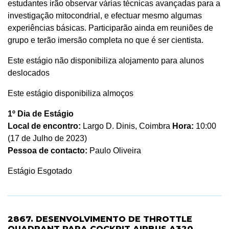
estudantes irão observar várias técnicas avançadas para a
investigação mitocondrial, e efectuar mesmo algumas
experiências básicas. Participarão ainda em reuniões de
grupo e terão imersão completa no que é ser cientista.
Este estágio não disponibiliza alojamento para alunos
deslocados
Este estágio disponibiliza almoços
1º Dia de Estágio
Local de encontro:
Largo D. Dinis, Coimbra
Hora:
10:00
(17 de Julho de 2023)
Pessoa de contacto:
Paulo Oliveira
Estágio Esgotado
2867. DESENVOLVIMENTO DE THROTTLE
QUADRANT PARA COCKPIT AIRBUS A320