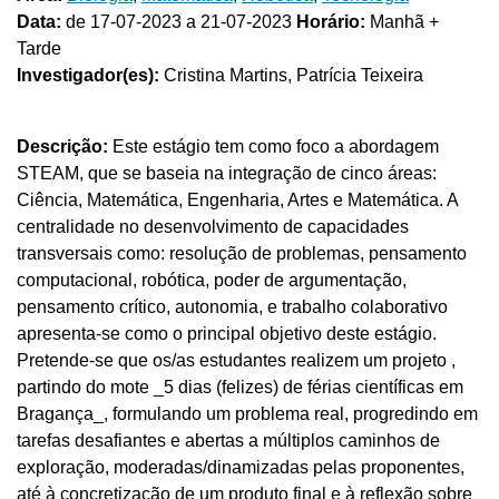
Data:
de 17-07-2023 a 21-07-2023
Horário:
Manhã +
Tarde
Investigador(es):
Cristina Martins, Patrícia Teixeira
Descrição:
Este estágio tem como foco a abordagem
STEAM, que se baseia na integração de cinco áreas:
Ciência, Matemática, Engenharia, Artes e Matemática. A
centralidade no desenvolvimento de capacidades
transversais como: resolução de problemas, pensamento
computacional, robótica, poder de argumentação,
pensamento crítico, autonomia, e trabalho colaborativo
apresenta-se como o principal objetivo deste estágio.
Pretende-se que os/as estudantes realizem um projeto ,
partindo do mote _5 dias (felizes) de férias científicas em
Bragança_, formulando um problema real, progredindo em
tarefas desafiantes e abertas a múltiplos caminhos de
exploração, moderadas/dinamizadas pelas proponentes,
até à concretização de um produto final e à reflexão sobre