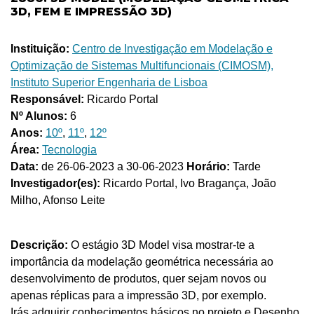
3D, FEM E IMPRESSÃO 3D)
Instituição:
Centro de Investigação em Modelação e
Optimização de Sistemas Multifuncionais (CIMOSM),
Instituto Superior Engenharia de Lisboa
Responsável:
Ricardo Portal
Nº Alunos:
6
Anos:
10º
,
11º
,
12º
Área:
Tecnologia
Data:
de 26-06-2023 a 30-06-2023
Horário:
Tarde
Investigador(es):
Ricardo Portal, Ivo Bragança, João
Milho, Afonso Leite
Descrição:
O estágio 3D Model visa mostrar-te a
importância da modelação geométrica necessária ao
desenvolvimento de produtos, quer sejam novos ou
apenas réplicas para a impressão 3D, por exemplo.
Irás adquirir conhecimentos básicos no projeto e Desenho