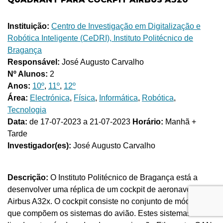
Instituição:
Centro de Investigação em Digitalização e
Robótica Inteligente (CeDRI), Instituto Politécnico de
Bragança
Responsável:
José Augusto Carvalho
Nº Alunos:
2
Anos:
10º
,
11º
,
12º
Área:
Electrónica
,
Física
,
Informática
,
Robótica
,
Tecnologia
Data:
de 17-07-2023 a 21-07-2023
Horário:
Manhã +
Tarde
Investigador(es):
José Augusto Carvalho
Descrição:
O Instituto Politécnico de Bragança está a
desenvolver uma réplica de um cockpit de aeronaves
Airbus A32x. O cockpit consiste no conjunto de módulos
que compõem os sistemas do avião. Estes sistemas estão